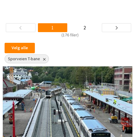
1
2
(176 filer)
Velg alle
Sporveien T-bane