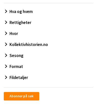
Hva og hvem
Rettigheter
Hvor
Kollektivhistorien.no
Sesong
Format
Fildetaljer
Abonner på søk