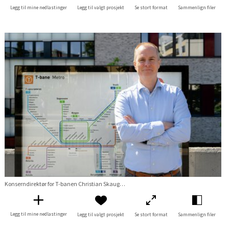
Legg til mine nedlastinger
Legg til valgt prosjekt
Se stort format
Sammenlign filer
Konserndirektør for T-banen Christian Skaug med T-banens Linjekart
Legg til mine nedlastinger
Legg til valgt prosjekt
Se stort format
Sammenlign filer