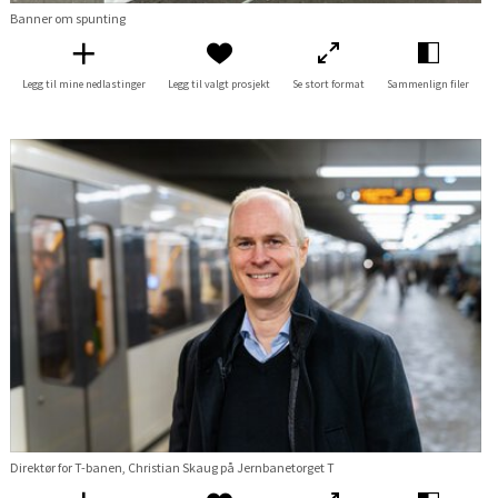
Banner om spunting
Legg til mine nedlastinger
Legg til valgt prosjekt
Se stort format
Sammenlign filer
Direktør for T-banen, Christian Skaug på Jernbanetorget T