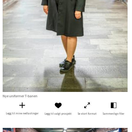
Nye uniformer T-banen
Legg til mine nedlastinger
Legg til valgt prosjekt
Se stort format
Sammenlign filer