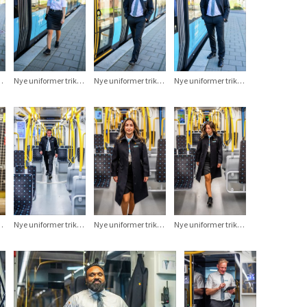
mer trikken
Nye uniformer trikken
Nye uniformer trikken
Nye uniformer trikken
mer trikken
Nye uniformer trikken
Nye uniformer trikken
Nye uniformer trikken