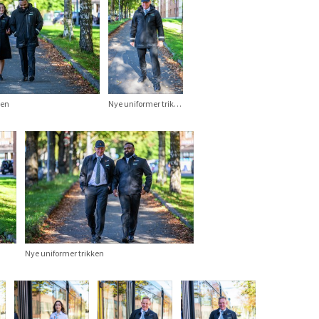
ken
Nye uniformer trikken
Nye uniformer trikken