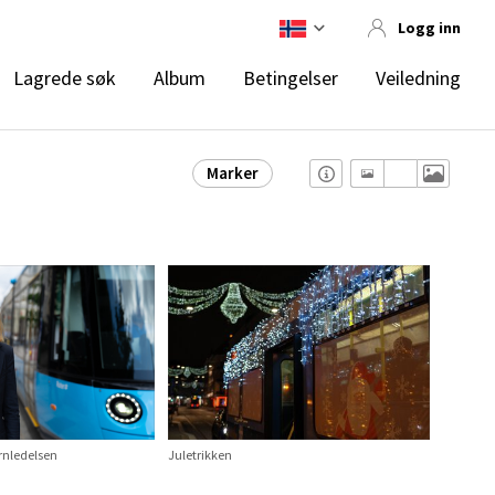
Logg inn
Lagrede søk
Album
Betingelser
Veiledning
Marker
ernledelsen
Juletrikken