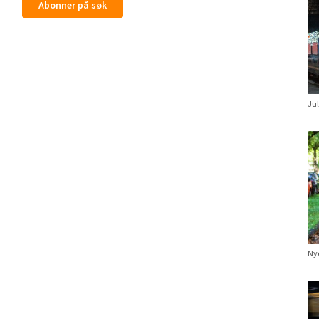
Abonner på søk
Jul
Nye