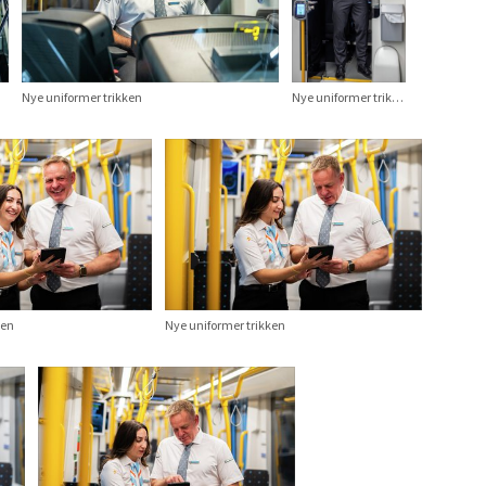
Nye uniformer trikken
Nye uniformer trikken
ken
Nye uniformer trikken