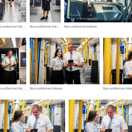
Nye uniformer trikken
Nye uniformer trikken
Nye uniformer trikken
Nye uniformer trikken
Nye uniformer trikken
Nye uniformer trik