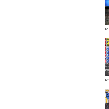
Nye
Nye