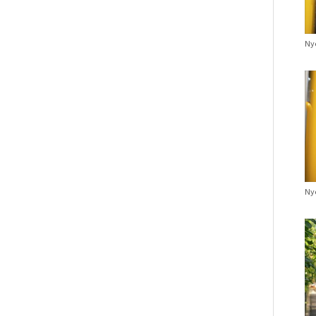
Nye
Nye