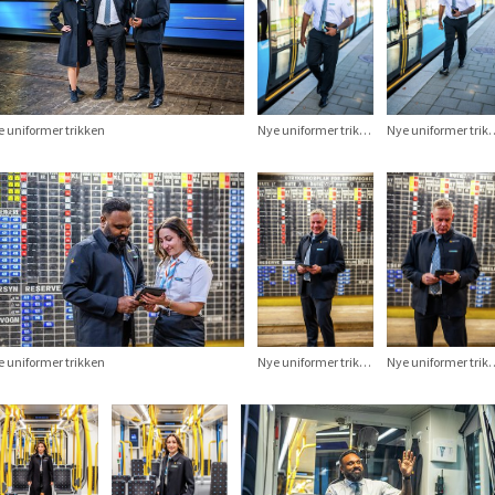
 uniformer trikken
Nye uniformer trikken
Nye unifor
 uniformer trikken
Nye uniformer trikken
Nye unifor