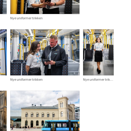
Nye uniformer trikken
Nye uniformer trikken
Nye uniformer trikken