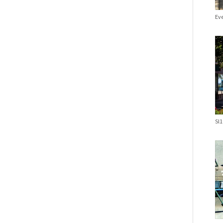
Eve
Sl