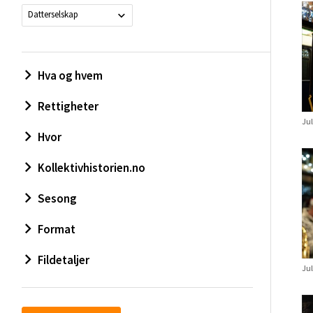
Datterselskap
Hva og hvem
Rettigheter
Jul
Hvor
Kollektivhistorien.no
Sesong
Format
Fildetaljer
Jul