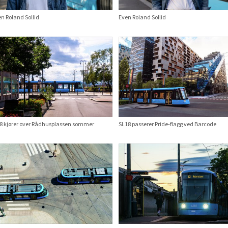
n Roland Sollid
Even Roland Sollid
18 kjører over Rådhusplassen sommer
SL18 passerer Pride-flagg ved Barcode