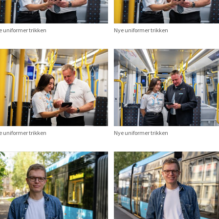
 uniformer trikken
Nye uniformer trikken
 uniformer trikken
Nye uniformer trikken